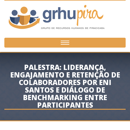
Toggle
navigation
PALESTRA: LIDERANÇA,
ENGAJAMENTO E RETENÇÃO DE
COLABORADORES POR ENI
SANTOS E DIÁLOGO DE
BENCHMARKING ENTRE
PARTICIPANTES